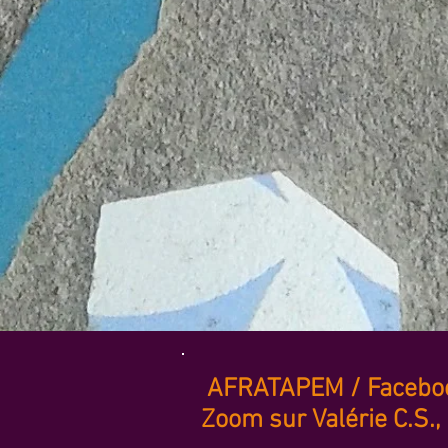
AFRATAPEM / Faceboo
Zoom sur Valérie C.S.,