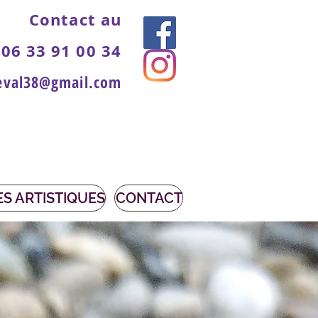
Contact au
06 33 91 00 34
eval38@gmail.com
S ARTISTIQUES
CONTACT