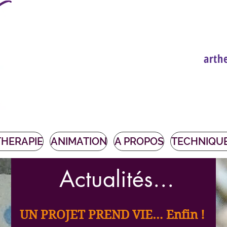
arth
THERAPIE
ANIMATION
A PROPOS
TECHNIQUE
Actualités...
UN PROJET PREND VIE… Enfin !