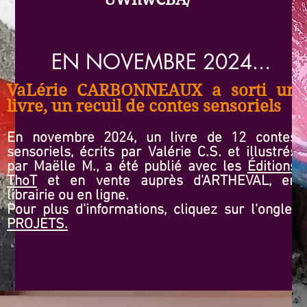
EN NOVEMBRE 2024...
VaLérie CARBONNEAUX a sorti un
livre, un recuil de contes sensoriels
En novembre 2024, un livre de 12 contes
sensoriels, écrits par Valérie C.S. et illustrés
par Maëlle M., a été publié avec les
Éditions
ThoT
et en vente auprès d'ARTHEVAL, en
librairie ou en ligne.
Pour plus d'informations, cliquez sur l'onglet
PROJETS.