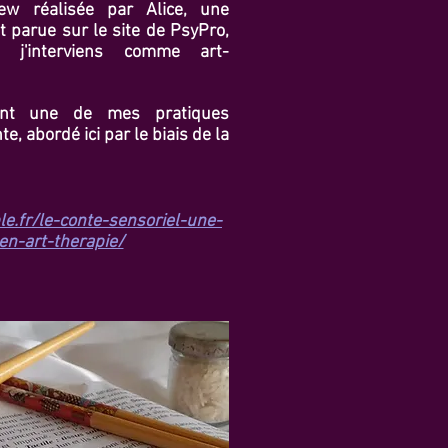
view réalisée par Alice, une
t parue sur le site de PsyPro,
l j'interviens comme art-
vant une de mes pratiques
te, abordé ici par le biais de la
le.fr/le-conte-sensoriel-une-
en-art-therapie/